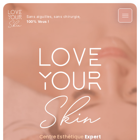
Sans aiguilles, sans chirurgie,
100% Vous !
Centre Esthétique
Expert