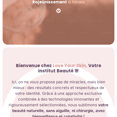
Rajeunissement
à Nîmes
Bienvenue chez
Love Your Skin,
Votre
institut Beauté 🌸
Ici, on ne vous propose pas de miracles, mais bien
mieux : des résultats concrets et respectueux de
votre identité. Grâce à une approche exclusive
combinée à des technologies innovantes et
rigoureusement sélectionnées, nous sublimons
votre
beauté
naturelle, sans aiguille, ni chirurgie, avec
bienveillance et créativité !