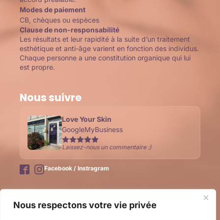
Modes de paiement
CB, chèques ou espèces
Clause de non-responsabilité
Les résultats et leur rapidité à la suite d’un traitement
esthétique et anti-âge varient en fonction des individus.
Chaque personne a une constitution organique qui lui
est propre.
Nous suivre
Love Your Skin
GoogleMyBusiness
Laissez-nous un commentaire :)
Facebook / Instragram
Email
*
Nous respectons votre vie privée
J'accepte que mes informations soient stockées et