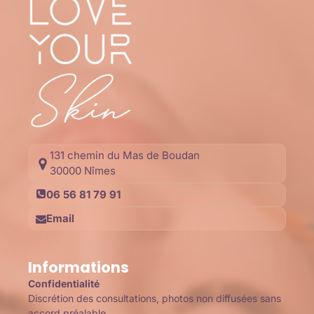
131 chemin du Mas de Boudan
30000 Nîmes
06 56 81 79 91
Email
Informations
Confidentialité
Discrétion des consultations, photos non diffusées sans
accord préalable.